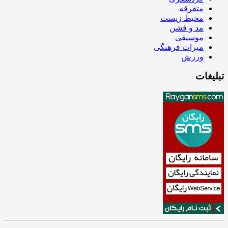
متفرقه
محیط زیست
مد و فشن
موسیقی
میراث فرهنگی
ورزش
تبلیغات