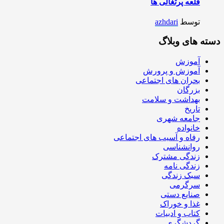
قلعه پرتغالی ها
توسط
azhdari
دسته های وبلاگ
آموزش
آموزش و پرورش
بحران های اجتماعی
بزرگان
بهداشت و سلامت
تاریخ
جامعه شهری
خانواده
رفاه و آسیب های اجتماعی
روانشناسی
زندگی مشترک
زندگی نامه
سبک زندگی
سرگرمی
صنایع دستی
غذا و خوراک
کتاب و ادبیات
گردشگری