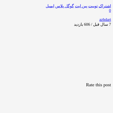
اشتراک
توییت
پین ایت
گوگل‌ پلاس
ایمیل
0
azhdari
7 سال قبل / 606
بازدید
Rate this post