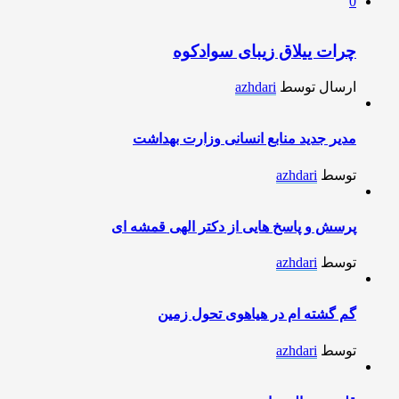
0
چرات ییلاق زیبای سوادکوه
ارسال توسط
azhdari
مدیر جدید منابع انسانی وزارت بهداشت
توسط
azhdari
پرسش و پاسخ هایی از دکتر الهی قمشه ای
توسط
azhdari
گم گشته ام در هیاهوی تحول زمین
توسط
azhdari