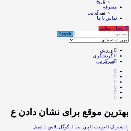
تاریخ
متفرقه
سرگرمی
تماس با ما
ارسال مطلب
ورزش
گردشگری
سرگرمی
بهترین موقع برای نشان دادن ع
اشتراک
توییت
پین ایت
گوگل‌ پلاس
ایمیل