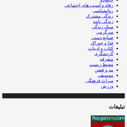
رفاه و آسیب های اجتماعی
روانشناسی
زندگی مشترک
زندگی نامه
سبک زندگی
سرگرمی
صنایع دستی
غذا و خوراک
کتاب و ادبیات
گردشگری
متفرقه
محیط زیست
مد و فشن
موسیقی
میراث فرهنگی
ورزش
تبلیغات