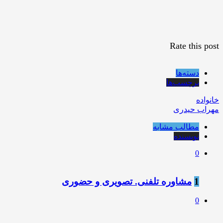
Rate this post
دسته‌ها
برچسب‌ها
خانواده
مهراب حیدری
مطالب مشابه
نویسنده
0
1
مشاوره تلفنی. تصویری و حضوری
0