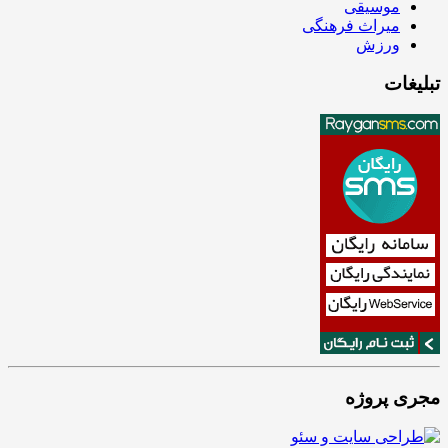
موسیقی
میراث فرهنگی
ورزش
تبلیغات
مجری پروژه