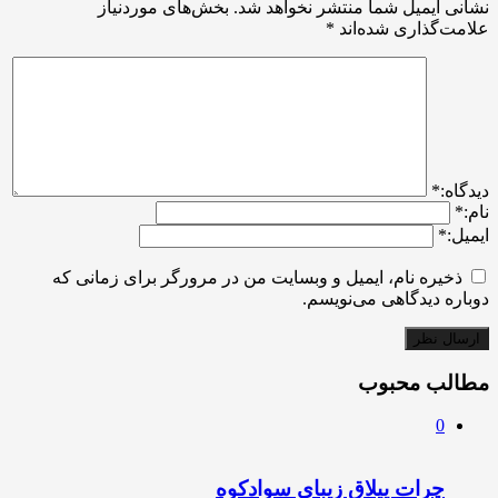
نشانی ایمیل شما منتشر نخواهد شد.
بخش‌های موردنیاز
علامت‌گذاری شده‌اند
*
ديدگاه:
*
نام:
*
ایمیل:
*
ذخیره نام، ایمیل و وبسایت من در مرورگر برای زمانی که
دوباره دیدگاهی می‌نویسم.
مطالب محبوب
0
چرات ییلاق زیبای سوادکوه