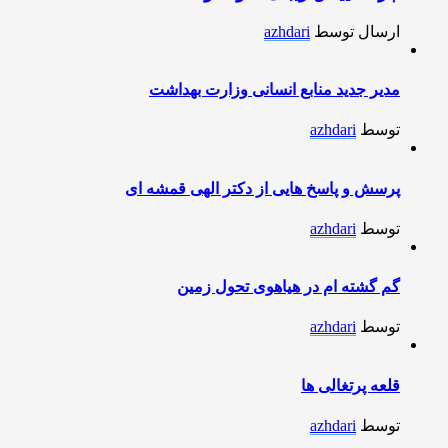
ارسال توسط
azhdari
مدیر جدید منابع انسانی وزارت بهداشت
توسط
azhdari
پرسش و پاسخ هایی از دکتر الهی قمشه ای
توسط
azhdari
گم گشته ام در هیاهوی تحول زمین
توسط
azhdari
قلعه پرتغالی ها
توسط
azhdari