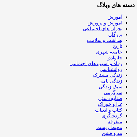
دسته های وبلاگ
آموزش
آموزش و پرورش
بحران های اجتماعی
بزرگان
بهداشت و سلامت
تاریخ
جامعه شهری
خانواده
رفاه و آسیب های اجتماعی
روانشناسی
زندگی مشترک
زندگی نامه
سبک زندگی
سرگرمی
صنایع دستی
غذا و خوراک
کتاب و ادبیات
گردشگری
متفرقه
محیط زیست
مد و فشن