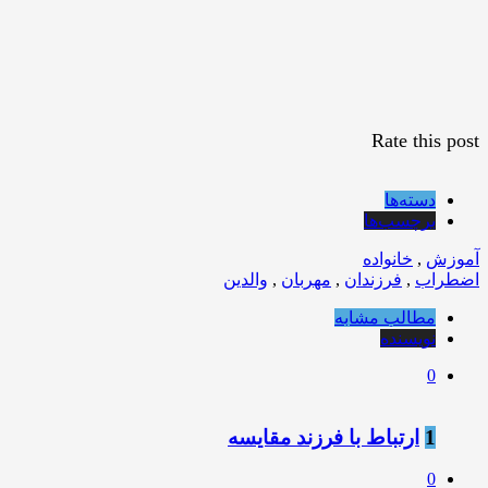
Rate this post
دسته‌ها
برچسب‌ها
آموزش
,
خانواده
اضطراب
,
فرزندان
,
مهربان
,
والدین
مطالب مشابه
نویسنده
0
1
ارتباط با فرزند مقایسه
0