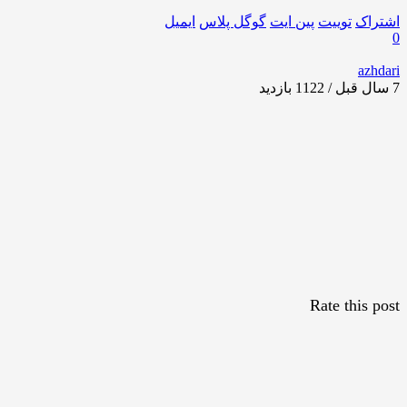
اشتراک
توییت
پین ایت
گوگل‌ پلاس
ایمیل
0
azhdari
7 سال قبل / 1122
بازدید
Rate this post