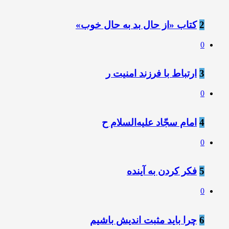
2
کتاب «از حال بد به حال خوب»
0
3
ارتباط با فرزند امنیت ر
0
4
امام سجّاد عليه‌السلام ح
0
5
فکر کردن به آینده
0
6
چرا باید مثبت اندیش باشیم