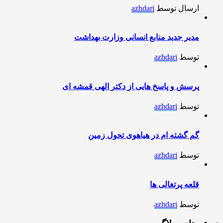
ارسال توسط
azhdari
مدیر جدید منابع انسانی وزارت بهداشت
توسط
azhdari
پرسش و پاسخ هایی از دکتر الهی قمشه ای
توسط
azhdari
گم گشته ام در هیاهوی تحول زمین
توسط
azhdari
قلعه پرتغالی ها
توسط
azhdari