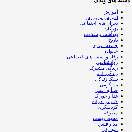
دسته های وبلاگ
آموزش
آموزش و پرورش
بحران های اجتماعی
بزرگان
بهداشت و سلامت
تاریخ
جامعه شهری
خانواده
رفاه و آسیب های اجتماعی
روانشناسی
زندگی مشترک
زندگی نامه
سبک زندگی
سرگرمی
صنایع دستی
غذا و خوراک
کتاب و ادبیات
گردشگری
متفرقه
محیط زیست
مد و فشن
موسیقی