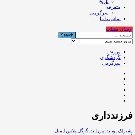
تاریخ
متفرقه
سرگرمی
تماس با ما
ارسال مطلب
ورزش
گردشگری
سرگرمی
فرزندداری
اشتراک
توییت
پین ایت
گوگل‌ پلاس
ایمیل