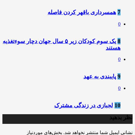
7
همسرداری باقهر کردن فاصله
0
8
یک سوم کودکان زیر ۵ سال جهان دچار سوءتغذیه
هستند
0
9
پایبندی به عهد
0
10
لجبازی در زندگی مشترک
نظر بدهید
نشانی ایمیل شما منتشر نخواهد شد.
بخش‌های موردنیاز