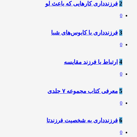
2
فرزندداری کارهایی که باعث لو
0
3
فرزندداری با کابوس‌های شبا
0
4
ارتباط با فرزند مقایسه
0
5
معرفی کتاب مجموعه ۷ جلدی
0
6
فرزندداری به شخصیت فرزندتا
0