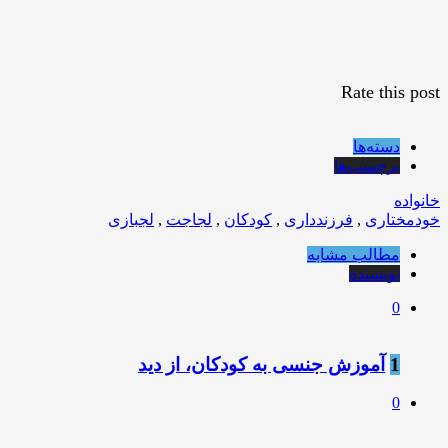
Rate this post
دسته‌ها
برچسب‌ها
خانواده
خودمختاری
,
فرزندداری
,
کودکان
,
لجاجت
,
لجبازی
مطالب مشابه
نویسنده
0
1
️آموزش جنسی به کودکان، از دید
0