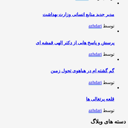
مدیر جدید منابع انسانی وزارت بهداشت
توسط
azhdari
پرسش و پاسخ هایی از دکتر الهی قمشه ای
توسط
azhdari
گم گشته ام در هیاهوی تحول زمین
توسط
azhdari
قلعه پرتغالی ها
توسط
azhdari
دسته های وبلاگ