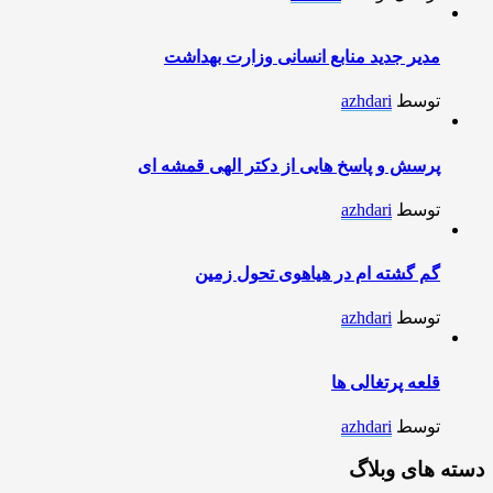
مدیر جدید منابع انسانی وزارت بهداشت
توسط
azhdari
پرسش و پاسخ هایی از دکتر الهی قمشه ای
توسط
azhdari
گم گشته ام در هیاهوی تحول زمین
توسط
azhdari
قلعه پرتغالی ها
توسط
azhdari
دسته های وبلاگ