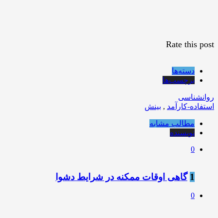
Rate this post
دسته‌ها
برچسب‌ها
روانشناسی
استفاده-کارآمد
,
بینش
مطالب مشابه
نویسنده
0
1
گاهی اوقات ممکنه در شرایط دشوا
0