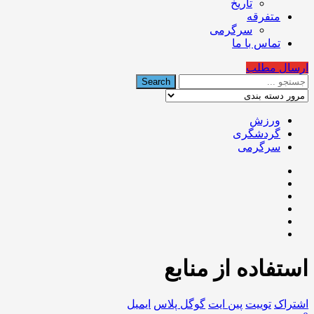
تاریخ
متفرقه
سرگرمی
تماس با ما
ارسال مطلب
ورزش
گردشگری
سرگرمی
استفاده از منابع
اشتراک
توییت
پین ایت
گوگل‌ پلاس
ایمیل