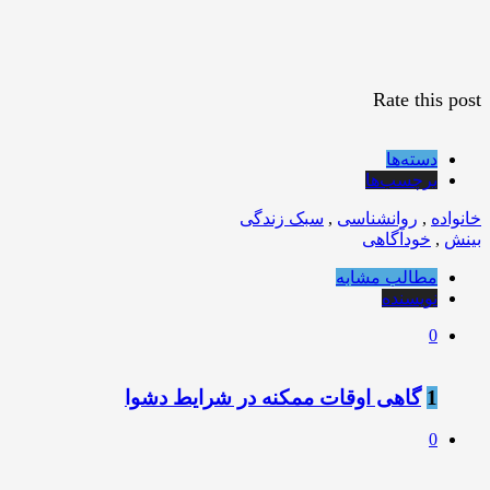
Rate this post
دسته‌ها
برچسب‌ها
خانواده
,
روانشناسی
,
سبک زندگی
بینش
,
خودآگاهی
مطالب مشابه
نویسنده
0
1
گاهی اوقات ممکنه در شرایط دشوا
0