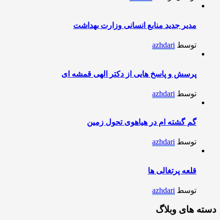
مدیر جدید منابع انسانی وزارت بهداشت
توسط
azhdari
پرسش و پاسخ هایی از دکتر الهی قمشه ای
توسط
azhdari
گم گشته ام در هیاهوی تحول زمین
توسط
azhdari
قلعه پرتغالی ها
توسط
azhdari
دسته های وبلاگ