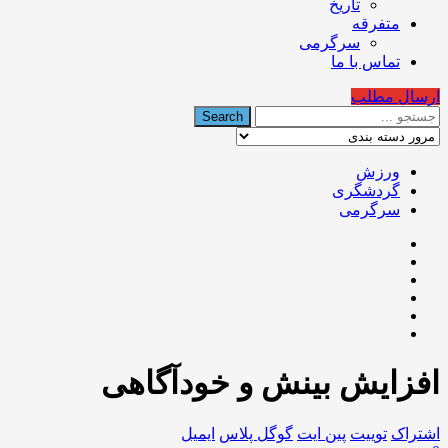
تاریخ
متفرقه
سرگرمی
تماس با ما
ارسال مطلب
ورزش
گردشگری
سرگرمی
افزایش بینش و خودآگاهی
اشتراک
توییت
پین ایت
گوگل‌ پلاس
ایمیل