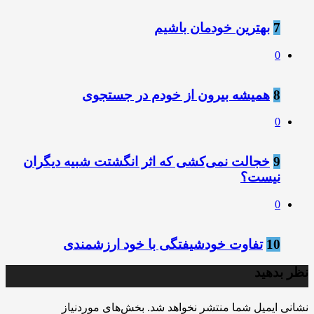
7
بهترین خودمان باشیم
0
8
همیشه بیرون از خودم در جستجوی
0
9
خجالت نمی‌کشی که اثر انگشتت شبیه دیگران
نیست؟
0
10
تفاوت خودشیفتگی با خود ارزشمندی
نظر بدهید
نشانی ایمیل شما منتشر نخواهد شد.
بخش‌های موردنیاز