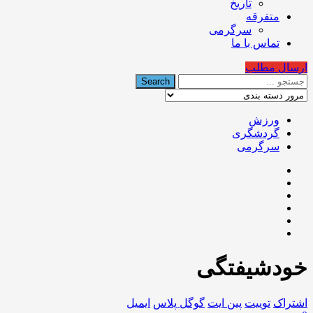
تاریخ
متفرقه
سرگرمی
تماس با ما
ارسال مطلب
ورزش
گردشگری
سرگرمی
خودشیفتگی
اشتراک
توییت
پین ایت
گوگل‌ پلاس
ایمیل