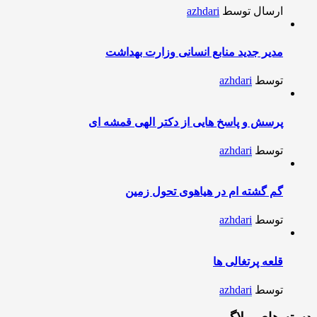
ارسال توسط
azhdari
مدیر جدید منابع انسانی وزارت بهداشت
توسط
azhdari
پرسش و پاسخ هایی از دکتر الهی قمشه ای
توسط
azhdari
گم گشته ام در هیاهوی تحول زمین
توسط
azhdari
قلعه پرتغالی ها
توسط
azhdari