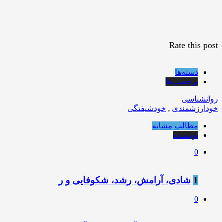
Rate this post
دسته‌ها
برچسب‌ها
روانشناسی
خودارزشمندی
,
خودشیفتگی
مطالب مشابه
نویسنده
0
1
شادی، آرامش، رشد، شکوفایی و ر
0