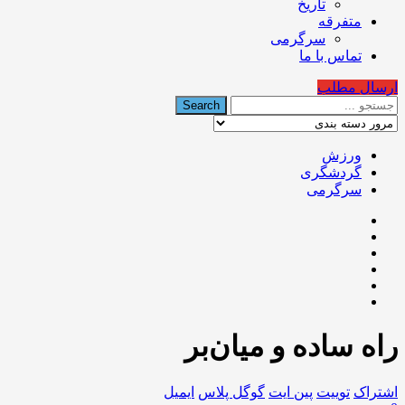
تاریخ
متفرقه
سرگرمی
تماس با ما
ارسال مطلب
ورزش
گردشگری
سرگرمی
راه ساده و میان‌بر
اشتراک
توییت
پین ایت
گوگل‌ پلاس
ایمیل