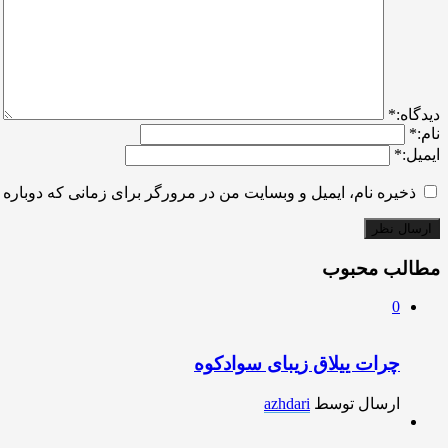
ديدگاه:
*
نام:
*
ایمیل:
*
ذخیره نام، ایمیل و وبسایت من در مرورگر برای زمانی که دوباره 
مطالب محبوب
0
چرات ییلاق زیبای سوادکوه
ارسال توسط
azhdari