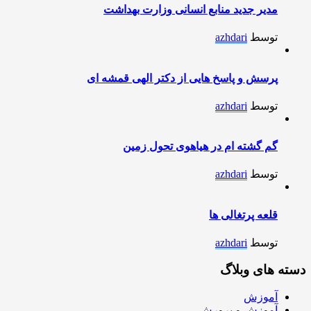
مدیر جدید منابع انسانی وزارت بهداشت
توسط
azhdari
پرسش و پاسخ هایی از دکتر الهی قمشه ای
توسط
azhdari
گم گشته ام در هیاهوی تحول زمین
توسط
azhdari
قلعه پرتغالی ها
توسط
azhdari
دسته های وبلاگ
آموزش
آموزش و پرورش