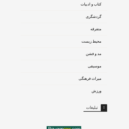
کتاب و ادبیات
گردشگری
متفرقه
محیط زیست
مد و فشن
موسیقی
میراث فرهنگی
ورزش
تبلیغات