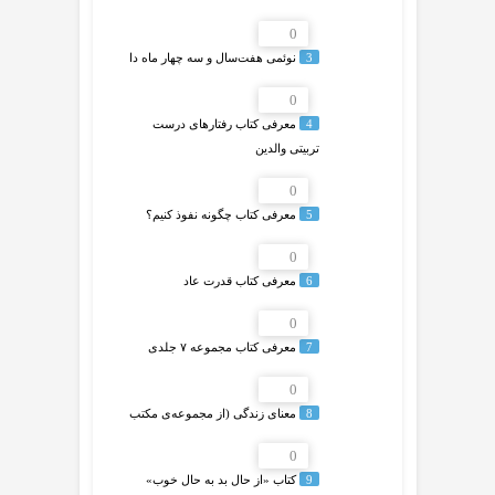
0
3
نوئمی هفت‌سال و سه چهار ماه دا
0
4
معرفی کتاب رفتارهای درست
تربیتی والدین
0
5
معرفی کتاب چگونه نفوذ کنیم؟
0
6
معرفی کتاب قدرت عاد
0
7
معرفی کتاب مجموعه ۷ جلدی
0
8
معنای زندگی (از مجموعه‌ی مکتب
0
9
کتاب «از حال بد به حال خوب»