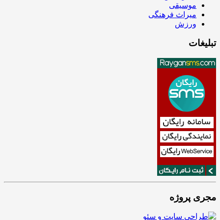
موسیقی
میراث فرهنگی
ورزش
تبلیغات
مجری پروژه