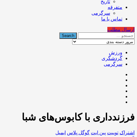
تاریخ
متفرقه
سرگرمی
تماس با ما
ارسال مطلب
ورزش
گردشگری
سرگرمی
فرزندداری با کابوس‌های شبا
اشتراک
توییت
پین ایت
گوگل‌ پلاس
ایمیل