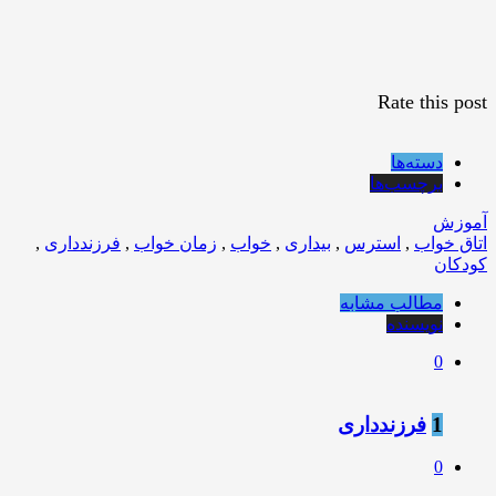
Rate this post
دسته‌ها
برچسب‌ها
آموزش
اتاق خواب
,
استرس
,
بیداری
,
خواب
,
زمان خواب
,
فرزندداری
,
کودکان
مطالب مشابه
نویسنده
0
1
فرزندداری
0