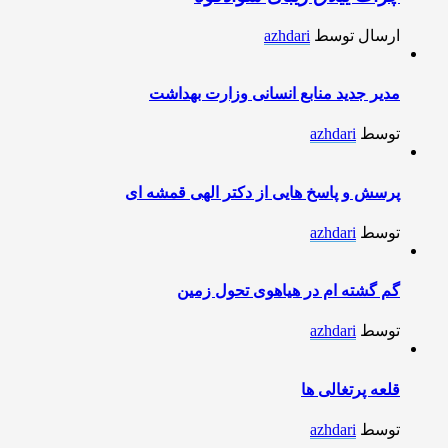
ارسال توسط
azhdari
مدیر جدید منابع انسانی وزارت بهداشت
توسط
azhdari
پرسش و پاسخ هایی از دکتر الهی قمشه ای
توسط
azhdari
گم گشته ام در هیاهوی تحول زمین
توسط
azhdari
قلعه پرتغالی ها
توسط
azhdari