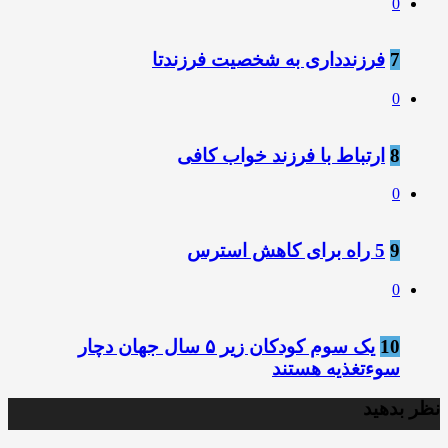
0
7
فرزندداری به شخصیت فرزندتا
0
8
ارتباط با فرزند خواب کافی
0
9
5 راه برای کاهش استرس
0
10
یک سوم کودکان زیر ۵ سال جهان دچار
سوءتغذیه هستند
نظر بدهید