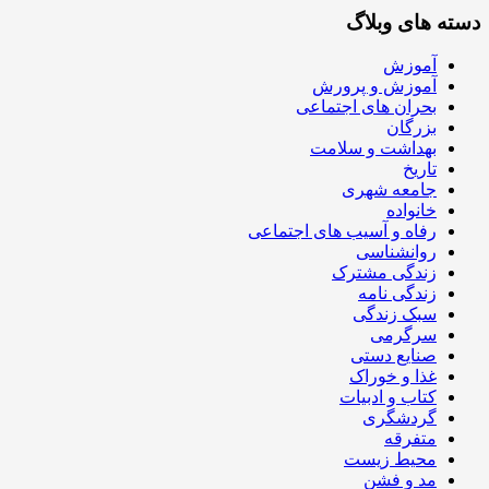
دسته های وبلاگ
آموزش
آموزش و پرورش
بحران های اجتماعی
بزرگان
بهداشت و سلامت
تاریخ
جامعه شهری
خانواده
رفاه و آسیب های اجتماعی
روانشناسی
زندگی مشترک
زندگی نامه
سبک زندگی
سرگرمی
صنایع دستی
غذا و خوراک
کتاب و ادبیات
گردشگری
متفرقه
محیط زیست
مد و فشن